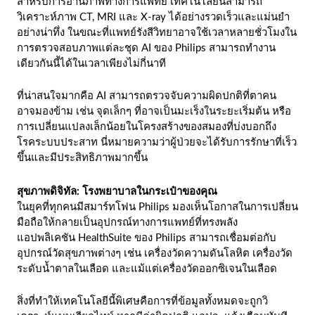
สำหรับการอ่านภาพทางการแพทย์ เทคโนโลยีนี้สามารถ
วิเคราะห์ภาพ CT, MRI และ X-ray ได้อย่างรวดเร็วและแม่นยำ
อย่างน่าทึ่ง ในขณะที่แพทย์รังสีวิทยาอาจใช้เวลาหลายชั่วโมงใน
การตรวจสอบภาพแต่ละชุด AI ของ Philips สามารถทำงาน
เดียวกันนี้ได้ในเวลาเพียงไม่กี่นาที
ที่น่าสนใจมากคือ AI สามารถตรวจจับความผิดปกติที่ตาคน
อาจมองข้าม เช่น จุดเล็กๆ ที่อาจเป็นมะเร็งในระยะเริ่มต้น หรือ
การเปลี่ยนแปลงเล็กน้อยในโครงสร้างของสมองที่บ่งบอกถึง
โรคระบบประสาท นี่หมายความว่าผู้ป่วยจะได้รับการรักษาที่เร็ว
ขึ้นและมีประสิทธิภาพมากขึ้น
สุขภาพดิจิทัล: โรงพยาบาลในกระเป๋าของคุณ
ในยุคที่ทุกคนมีสมาร์ทโฟน Philips มองเห็นโอกาสในการเปลี่ยน
มือถือให้กลายเป็นอุปกรณ์ทางการแพทย์ที่ทรงพลัง
แอปพลิเคชัน HealthSuite ของ Philips สามารถเชื่อมต่อกับ
อุปกรณ์วัดสุขภาพต่างๆ เช่น เครื่องวัดความดันโลหิต เครื่องวัด
ระดับน้ำตาลในเลือด และแม้แต่เครื่องวัดออกซิเจนในเลือด
สิ่งที่ทำให้เทคโนโลยีนี้พิเศษคือการที่ข้อมูลทั้งหมดจะถูกวิ