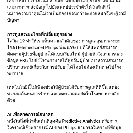
เคราะห์แบบเรียลไทม์ หากมีค่าผิดปกติ แอปจะแจ้งเตือนทันที
และสามารถส่งข้อมูลไปยังแพทย์ประจำตัวได้ในทันที นี่
หมายความว่าคุณไม่จำเป็นต้องรอจนกว่าจะป่วยหนักจึงจะรู้ว่ามี
ปัญหา
การดูแลระยะไกลที่เปลี่ยนทุกอย่าง
โควิด-19 ทำให้เราเห็นความสำคัญของการดูแลสุขภาพระยะ
ไกล (Telemedicine) Philips พัฒนาระบบที่ให้แพทย์สามารถ
ติดตามผู้ป่วยที่อยู่บ้านได้แบบเรียลไทม์ ผู้ป่วยหัวใจสามารถส่ง
ข้อมูล EKG ไปยังโรงพยาบาลได้ทุกวัน ผู้ป่วยเบาหวานสามารถ
ปรึกษาแพทย์เกี่ยวกับการปรับยาได้โดยไม่ต้องเดินทางไปโรง
พยาบาล
เทคโนโลยีนี้ไม่เพียงช่วยให้ผู้ป่วยได้รับการดูแลที่ดีขึ้น แต่ยัง
ช่วยลดต้นทุนการรักษาและลดความแออัดในโรงพยาบาลอีก
ด้วย
AI เพื่อคาดการณ์อนาคต
หนึ่งในสิ่งที่น่าตื่นเต้นที่สุดคือ Predictive Analytics หรือการ
วิเคราะห์เชิงพยากรณ์ AI ของ Philips สามารถวิเคราะห์ข้อมูล