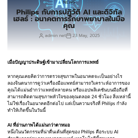
NEWS
Philips กับการปฏิวัติ AI และดิจิทัล
เฮลธ์ : อนาคตการรักษาพยาบาลในมือ
คุณ
admin net
23 May, 2025
เมื่อปัญญาประดิษฐ์เข้ามาเปลี่ยนโลกการแพทย์
หากคุณเคยคิดว่าการตรวจสุขภาพในอนาคตจะเป็นอย่างไร
ลองจินตนาการดูว่าเครื่องมือแพทย์สามารถวิเคราะห์อาการของ
คุณได้แม่นยำกว่าแพทย์หลายคน หรือแอปพลิเคชันบนมือถือที่
สามารถติดตามสุขภาพหัวใจของคุณตลอด 24 ชั่วโมง สิ่งเหล่านี้
ไม่ใช่เรื่องในอนาคตอีกต่อไป แต่เป็นความจริงที่ Philips กำลัง
ทำให้เกิดขึ้นในวันนี้
AI ที่อ่านภาพได้แม่นกว่าตาหมอ
หนึ่งในนวัตกรรมที่น่าตื่นเต้นที่สุดของ Philips คือระบบ AI