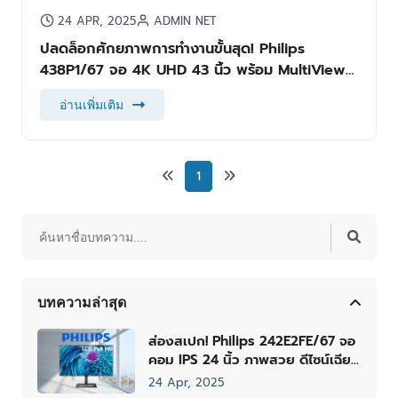
24 APR, 2025
ADMIN NET
ปลดล็อกศักยภาพการทำงานขั้นสุด! Philips
438P1/67 จอ 4K UHD 43 นิ้ว พร้อม MultiView
เพื่อประสิทธิภาพเหนือระดับ
อ่านเพิ่มเติม
1
บทความล่าสุด
ส่องสเปก! Philips 242E2FE/67 จอ
คอม IPS 24 นิ้ว ภาพสวย ดีไซน์เฉียบ
ทำไมถึงเป็นตัวเลือกที่ไม่ควรมอง
24 Apr, 2025
ข้าม?