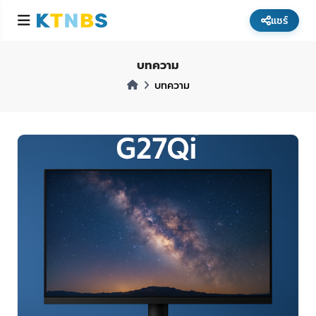
แชร์
บทความ
บทความ