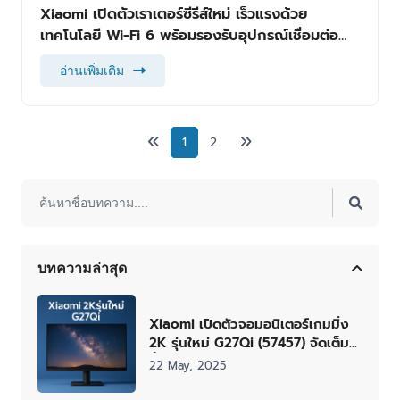
Xiaomi เปิดตัวเราเตอร์ซีรีส์ใหม่ เร็วแรงด้วย
เทคโนโลยี Wi-Fi 6 พร้อมรองรับอุปกรณ์เชื่อมต่อ
จำนวนมาก
อ่านเพิ่มเติม
1
2
บทความล่าสุด
Xiaomi เปิดตัวจอมอนิเตอร์เกมมิ่ง
2K รุ่นใหม่ G27Qi (57457) จัดเต็ม
ทั้งภาพลื่นไหลและดีไซน์พรีเมียม ใน
22 May, 2025
ราคาจับต้องได้