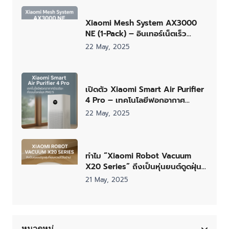
Xiaomi Mesh System AX3000
NE (1-Pack) – อินเทอร์เน็ตเร็ว
ครอบคลุมทุกมุมบ้านในราคาคุ้มค่า
22 May, 2025
เปิดตัว Xiaomi Smart Air Purifier
4 Pro – เทคโนโลยีฟอกอากาศ
อัจฉริยะที่ตอบโจทย์ยุค PM2.5
22 May, 2025
ทำไม “Xiaomi Robot Vacuum
X20 Series” ถึงเป็นหุ่นยนต์ดูดฝุ่นที่
คุณควรมีไว้ในบ้าน!
21 May, 2025
หมวดหมู่