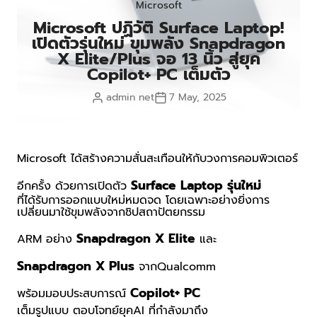
Microsoft
Microsoft ปฏิวัติ Surface Laptop!
เปิดตัวรุ่นใหม่ ขุมพลัง Snapdragon
X Elite/Plus จอ 13 นิ้ว สู่ยุค
Copilot+ PC เต็มตัว
admin net
7 May, 2025
Microsoft
ได้สร้างความสั่นสะเทือนให้กับวงการคอมพิวเตอร์
Surface Laptop
รุ่นใหม่
อีกครั้ง ด้วยการเปิดตัว
ที่ได้รับการออกแบบใหม่หมดจด โดยเฉพาะอย่างยิ่งการ
เปลี่ยนมาใช้ขุมพลังจากชิปสถาปัตยกรรม
Snapdragon X Elite
ARM
อย่าง
และ
Snapdragon X Plus
จาก
Qualcomm
Copilot+ PC
พร้อมมอบประสบการณ์
เต็มรูปแบบ ตอบโจทย์ยุค
AI
ที่กำลังมาถึง